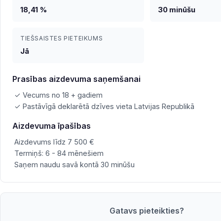
18,41 %
30 minūšu
TIEŠSAISTES PIETEIKUMS
Jā
Prasības aizdevuma saņemšanai
✓ Vecums no 18 + gadiem
✓ Pastāvīgā deklarētā dzīves vieta Latvijas Republikā
Aizdevuma īpašības
Aizdevums līdz 7 500 €
Termiņš: 6 - 84 mēnešiem
Saņem naudu savā kontā 30 minūšu
Gatavs pieteikties?