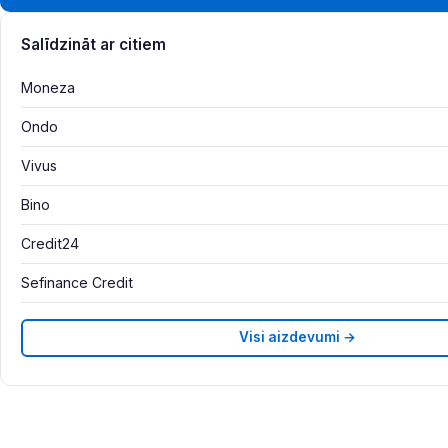
Salīdzināt ar citiem
Moneza
Ondo
Vivus
Bino
Credit24
Sefinance Credit
Visi aizdevumi →