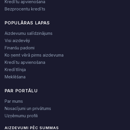
Kredītu apvienošana
Bezprocentu kredīts
POPULĀRAS LAPAS
Aizdevumu salīdzinājums
Visi aizdevēji
Finanšu padomi
Ko ņemt vērā pirms aizdevuma
Kredītu apvienošana
Kredītlīnija
Meklēšana
PAR PORTĀLU
Par mums
Nosacījumi un privātums
Uzņēmumu profili
AIZDEVUMI PĒC SUMMAS