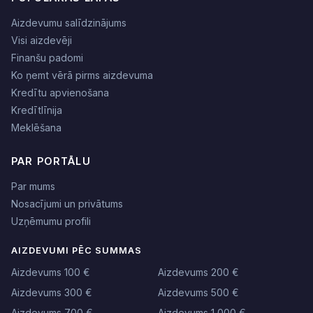
Aizdevumu salīdzinājums
Visi aizdevēji
Finanšu padomi
Ko ņemt vērā pirms aizdevuma
Kredītu apvienošana
Kredītlīnija
Meklēšana
PAR PORTĀLU
Par mums
Nosacījumi un privātums
Uzņēmumu profili
AIZDEVUMI PĒC SUMMAS
Aizdevums 100 €
Aizdevums 200 €
Aizdevums 300 €
Aizdevums 500 €
Aizdevums 700 €
Aizdevums 1 000 €