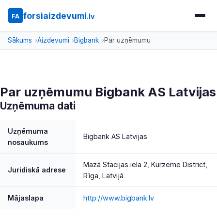
forsiaizdevumi
.lv
FA
Sākums
Aizdevumi
Bigbank
Par uzņēmumu
Par uzņēmumu Bigbank AS Latvijas
Uzņēmuma dati
Uzņēmuma
Bigbank AS Latvijas
nosaukums
Mazā Stacijas iela 2, Kurzeme District,
Juridiskā adrese
Rīga, Latvijā
Mājaslapa
http://www.bigbank.lv