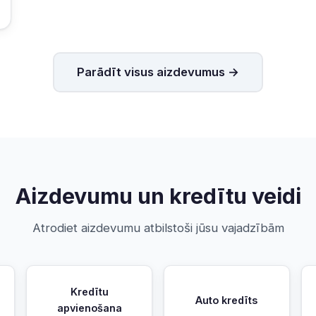
Parādīt visus aizdevumus →
Aizdevumu un kredītu veidi
Atrodiet aizdevumu atbilstoši jūsu vajadzībām
Kredītu
Auto kredīts
apvienošana