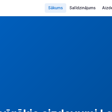
Sākums
Salīdzinājums
Aizd