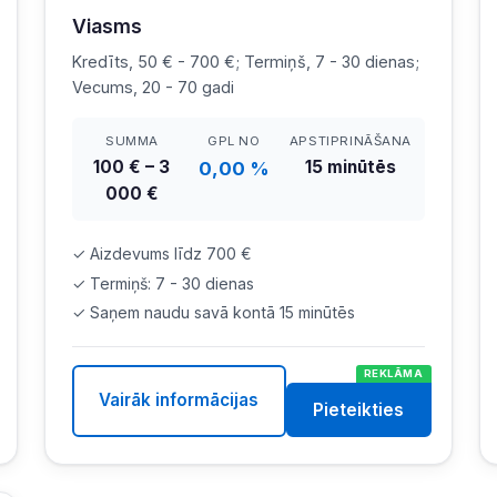
Viasms
Kredīts, 50 € - 700 €; Termiņš, 7 - 30 dienas;
Vecums, 20 - 70 gadi
SUMMA
GPL NO
APSTIPRINĀŠANA
100 € – 3
15 minūtēs
0,00 %
000 €
✓ Aizdevums līdz 700 €
✓ Termiņš: 7 - 30 dienas
✓ Saņem naudu savā kontā 15 minūtēs
REKLĀMA
Vairāk informācijas
Pieteikties