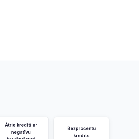
Ātrie kredīti ar
Bezprocentu
negatīvu
kredīts