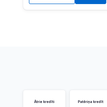
Ātrie kredīti
Patēriņa kredīt