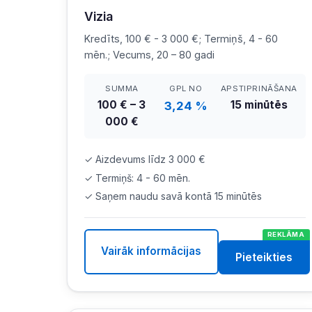
Vizia
Kredīts, 100 € - 3 000 €; Termiņš, 4 - 60
mēn.; Vecums, 20 – 80 gadi
SUMMA
GPL NO
APSTIPRINĀŠANA
100 € – 3
15 minūtēs
3,24 %
000 €
✓ Aizdevums līdz 3 000 €
✓ Termiņš: 4 - 60 mēn.
✓ Saņem naudu savā kontā 15 minūtēs
REKLĀMA
Vairāk informācijas
Pieteikties