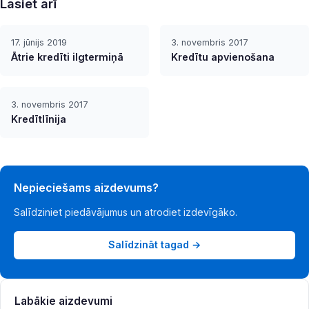
Lasiet arī
17. jūnijs 2019
3. novembris 2017
Ātrie kredīti ilgtermiņā
Kredītu apvienošana
3. novembris 2017
Kredītlīnija
Nepieciešams aizdevums?
Salīdziniet piedāvājumus un atrodiet izdevīgāko.
Salīdzināt tagad →
Labākie aizdevumi