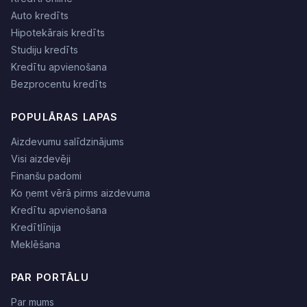
Auto kredīts
Hipotekārais kredīts
Studiju kredīts
Kredītu apvienošana
Bezprocentu kredīts
POPULĀRAS LAPAS
Aizdevumu salīdzinājums
Visi aizdevēji
Finanšu padomi
Ko ņemt vērā pirms aizdevuma
Kredītu apvienošana
Kredītlīnija
Meklēšana
PAR PORTĀLU
Par mums