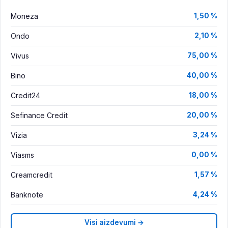
Moneza
1,50 %
Ondo
2,10 %
Vivus
75,00 %
Bino
40,00 %
Credit24
18,00 %
Sefinance Credit
20,00 %
Vizia
3,24 %
Viasms
0,00 %
Creamcredit
1,57 %
Banknote
4,24 %
Visi aizdevumi →