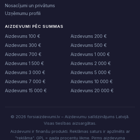
Nosacījumi un privātums
Uzņēmumu profili
AIZDEVUMI PĒC SUMMAS
Aizdevums 100 €
Aizdevums 200 €
Aizdevums 300 €
Aizdevums 500 €
Aizdevums 700 €
Aizdevums 1 000 €
Aizdevums 1 500 €
Aizdevums 2 000 €
Aizdevums 3 000 €
Aizdevums 5 000 €
Aizdevums 7 000 €
Aizdevums 10 000 €
Aizdevums 15 000 €
Aizdevums 20 000 €
© 2026 forsiaizdevumi.lv – Aizdevumu salīdzinājums Latvijā.
Visas tiesības aizsargātas.
Aizdevumi ir finanšu produkti. Reklāmas saturs ir apzīmēts ar
"reklāma". GPL = gada procentu likme. Pirms aizdevuma