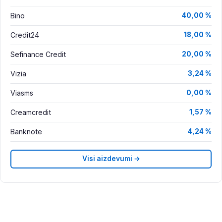
Bino
40,00 %
Credit24
18,00 %
Sefinance Credit
20,00 %
Vizia
3,24 %
Viasms
0,00 %
Creamcredit
1,57 %
Banknote
4,24 %
Visi aizdevumi →