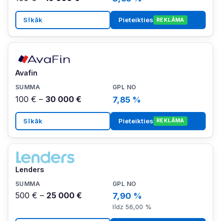
Sīkāk
Pieteikties
REKLĀMA
Avafin
100 € –
30 000 €
7,85 %
Sīkāk
Pieteikties
REKLĀMA
Lenders
500 € –
25 000 €
7,90 %
līdz 56,00 %