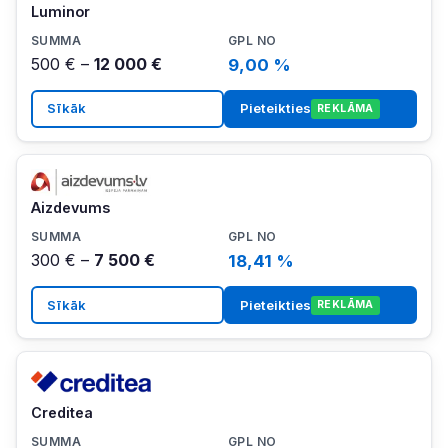
Luminor
500 € –
12 000 €
9,00 %
Sīkāk
Pieteikties
REKLĀMA
Aizdevums
300 € –
7 500 €
18,41 %
Sīkāk
Pieteikties
REKLĀMA
Creditea