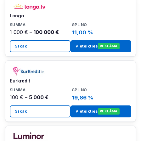
Longo
1 000 € –
100 000 €
11,00 %
Sīkāk
Pieteikties
REKLĀMA
Eurkredit
100 € –
5 000 €
19,86 %
Sīkāk
Pieteikties
REKLĀMA