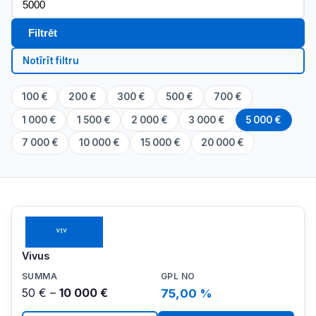
Filtrēt
Notīrīt filtru
100 €
200 €
300 €
500 €
700 €
1 000 €
1 500 €
2 000 €
3 000 €
5 000 €
7 000 €
10 000 €
15 000 €
20 000 €
Vivus
50 € –
10 000 €
75,00 %