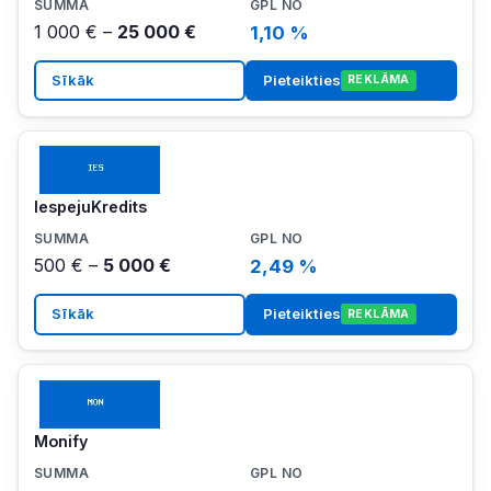
1 000 € –
25 000 €
1,10 %
Sīkāk
Pieteikties
REKLĀMA
IespejuKredits
500 € –
5 000 €
2,49 %
Sīkāk
Pieteikties
REKLĀMA
Monify