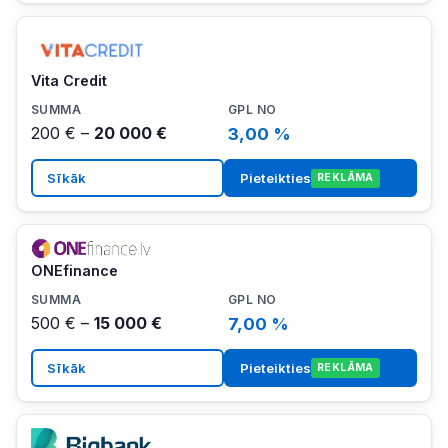
Vita Credit
200 € –
20 000 €
3,00 %
Sīkāk
Pieteikties
REKLĀMA
ONEfinance
500 € –
15 000 €
7,00 %
Sīkāk
Pieteikties
REKLĀMA