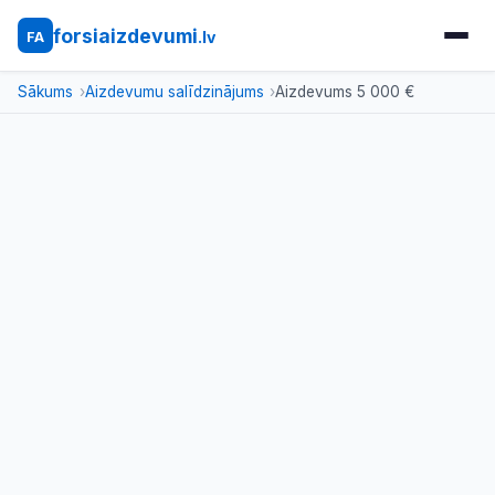
forsiaizdevumi
.lv
FA
Sākums
Aizdevumu salīdzinājums
Aizdevums 5 000 €