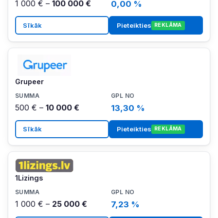
1 000 € –
100 000 €
0,00 %
Sīkāk
Pieteikties
REKLĀMA
Grupeer
500 € –
10 000 €
13,30 %
Sīkāk
Pieteikties
REKLĀMA
1Lizings
1 000 € –
25 000 €
7,23 %