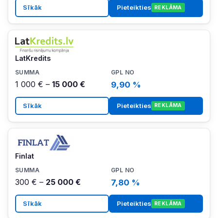
Sīkāk
Pieteikties
REKLĀMA
LatKredits
1 000 € –
15 000 €
9,90 %
Sīkāk
Pieteikties
REKLĀMA
Finlat
300 € –
25 000 €
7,80 %
Sīkāk
Pieteikties
REKLĀMA