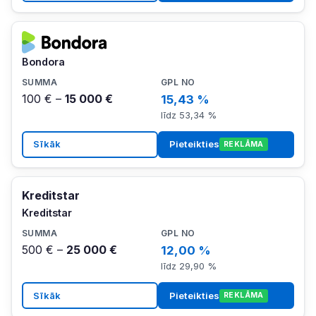
Bondora
100 € –
15 000 €
15,43 %
līdz 53,34 %
Sīkāk
Pieteikties
REKLĀMA
Kreditstar
Kreditstar
500 € –
25 000 €
12,00 %
līdz 29,90 %
Sīkāk
Pieteikties
REKLĀMA