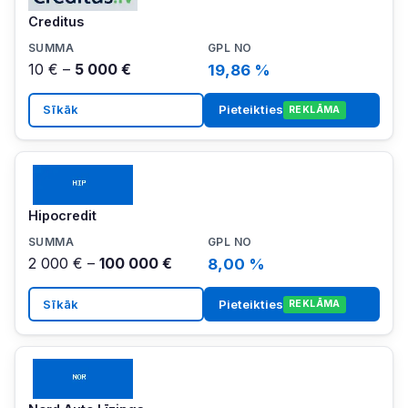
Creditus
10 € –
5 000 €
19,86 %
Sīkāk
Pieteikties
REKLĀMA
Hipocredit
2 000 € –
100 000 €
8,00 %
Sīkāk
Pieteikties
REKLĀMA