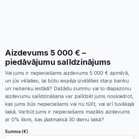
Aizdevums 5 000 € –
piedāvājumu salīdzinājums
Vai jums ir nepieciešams aizdevums 5 000 € apmērā,
un jūs vēlaties, lai būtu iespēja izvēlēties starp banku
un nebanku iestādi? Dažādu summu vai to diapazonu
aizdevumu salīdzināšana var palīdzēt jums noskaidrot,
kas jums būs nepieciešams vai nu tūlīt, vai arī tuvākajā
laikā. Varbūt jums ir nepieciešams mazāks aizdevums
ar 0% likmi, kas jāatmaksā 30 dienu laikā?
Summa (€)