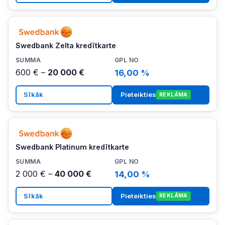
Swedbank Zelta kredītkarte
600 € –
20 000 €
16,00 %
Sīkāk
Pieteikties
REKLĀMA
Swedbank Platinum kredītkarte
2 000 € –
40 000 €
14,00 %
Sīkāk
Pieteikties
REKLĀMA