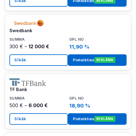
Sīkāk
Pieteikties
REKLĀMA
Swedbank
300 € –
12 000 €
11,90 %
Sīkāk
Pieteikties
REKLĀMA
TF Bank
500 € –
6 000 €
18,90 %
Sīkāk
Pieteikties
REKLĀMA