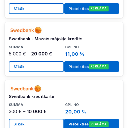
Sīkāk
Pieteikties
REKLĀMA
Swedbank - Mazais mājokļa kredīts
5 000 € –
20 000 €
11,00 %
Sīkāk
Pieteikties
REKLĀMA
Swedbank kredītkarte
300 € –
10 000 €
20,00 %
Sīkāk
Pieteikties
REKLĀMA