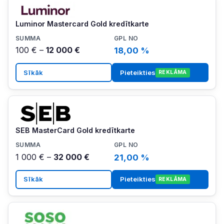
Luminor Mastercard Gold kredītkarte
100 € –
12 000 €
18,00 %
Sīkāk
Pieteikties
REKLĀMA
SEB MasterCard Gold kredītkarte
1 000 € –
32 000 €
21,00 %
Sīkāk
Pieteikties
REKLĀMA