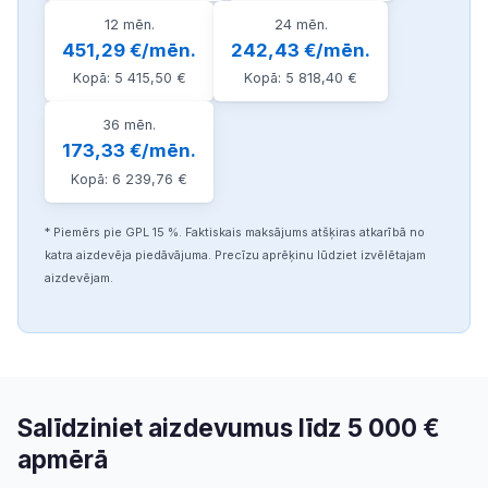
12 mēn.
24 mēn.
451,29 €/mēn.
242,43 €/mēn.
Kopā: 5 415,50 €
Kopā: 5 818,40 €
36 mēn.
173,33 €/mēn.
Kopā: 6 239,76 €
* Piemērs pie GPL 15 %. Faktiskais maksājums atšķiras atkarībā no
katra aizdevēja piedāvājuma. Precīzu aprēķinu lūdziet izvēlētajam
aizdevējam.
Salīdziniet aizdevumus līdz 5 000 €
apmērā