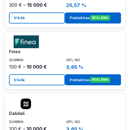
300 € –
15 000 €
25,57 %
Sīkāk
Pieteikties
REKLĀMA
Finea
100 € –
10 000 €
3,65 %
Sīkāk
Pieteikties
REKLĀMA
Dalidali
100 € –
10 000 €
3,65 %