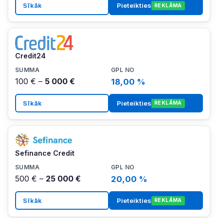
Sīkāk
Pieteikties
REKLĀMA
Credit24
100 € –
5 000 €
18,00 %
Sīkāk
Pieteikties
REKLĀMA
Sefinance Credit
500 € –
25 000 €
20,00 %
Sīkāk
Pieteikties
REKLĀMA