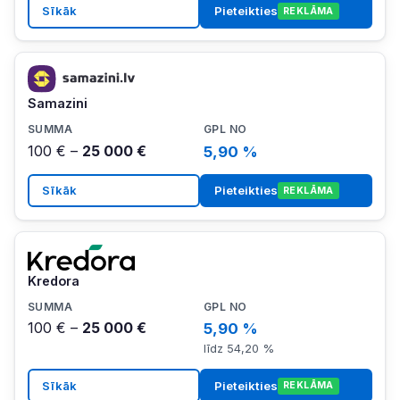
Sīkāk
Pieteikties
REKLĀMA
Samazini
100 € –
25 000 €
5,90 %
Sīkāk
Pieteikties
REKLĀMA
Kredora
100 € –
25 000 €
5,90 %
līdz 54,20 %
Sīkāk
Pieteikties
REKLĀMA