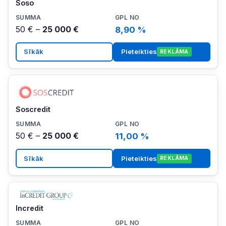
Soso
50 € –
25 000 €
8,90 %
Sīkāk
Pieteikties
REKLĀMA
Soscredit
50 € –
25 000 €
11,00 %
Sīkāk
Pieteikties
REKLĀMA
Incredit