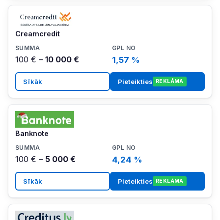
Creamcredit
100 € –
10 000 €
1,57 %
Sīkāk
Pieteikties
REKLĀMA
Banknote
100 € –
5 000 €
4,24 %
Sīkāk
Pieteikties
REKLĀMA