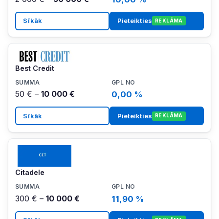
Sīkāk
Pieteikties
REKLĀMA
Best Credit
50 € –
10 000 €
0,00 %
Sīkāk
Pieteikties
REKLĀMA
Citadele
300 € –
10 000 €
11,90 %