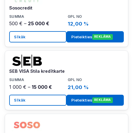
Sosocredit
500 € –
25 000 €
12,00 %
Sīkāk
Pieteikties
REKLĀMA
SEB VISA Stila kredītkarte
1 000 € –
15 000 €
21,00 %
Sīkāk
Pieteikties
REKLĀMA