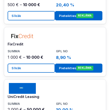
500 € –
10 000 €
20,40 %
Sīkāk
Pieteikties
REKLĀMA
FixCredit
1 000 € –
10 000 €
8,90 %
Sīkāk
Pieteikties
REKLĀMA
UniCredit Leasing
2 000 € –
50 000 €
10,00 %