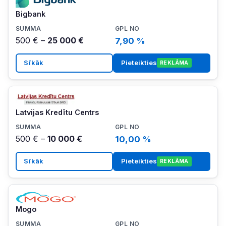
Bigbank
500 € –
25 000 €
7,90 %
Sīkāk
Pieteikties
REKLĀMA
Latvijas Kredītu Centrs
500 € –
10 000 €
10,00 %
Sīkāk
Pieteikties
REKLĀMA
Mogo