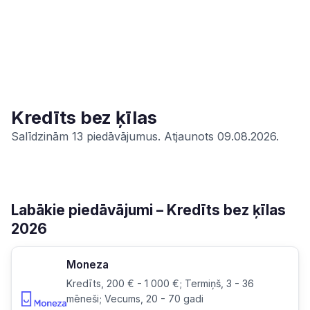
Kredīts bez ķīlas
Salīdzinām 13 piedāvājumus. Atjaunots 09.08.2026.
Labākie piedāvājumi – Kredīts bez ķīlas
2026
Moneza
Kredīts, 200 € - 1 000 €; Termiņš, 3 - 36
mēneši; Vecums, 20 - 70 gadi