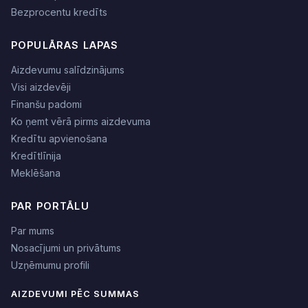
Bezprocentu kredīts
POPULĀRAS LAPAS
Aizdevumu salīdzinājums
Visi aizdevēji
Finanšu padomi
Ko ņemt vērā pirms aizdevuma
Kredītu apvienošana
Kredītlīnija
Meklēšana
PAR PORTĀLU
Par mums
Nosacījumi un privātums
Uzņēmumu profili
AIZDEVUMI PĒC SUMMAS