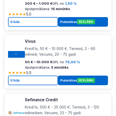
200 € – 1.000 €
GPL no
1,50 %
Apstiprināšana:
15 minūtēs
★
★
★
★
★
5.0
Sīkāk
Pieteikties
REKLĀMA
Vivus
Kredīts, 50 € - 10 000 €; Termiņš, 3 - 60
mēneši; Vecums, 20 - 75 gadi
50 € – 10.000 €
GPL no
75,00 %
Apstiprināšana:
5 minūtēs
★
★
★
★
★
5.0
Sīkāk
Pieteikties
REKLĀMA
Sefinance Credit
Kredīts, 500 € - 25 000 €; Termiņš, 3 - 120
mēnešiem; Vecums, 23 - 75 gadi