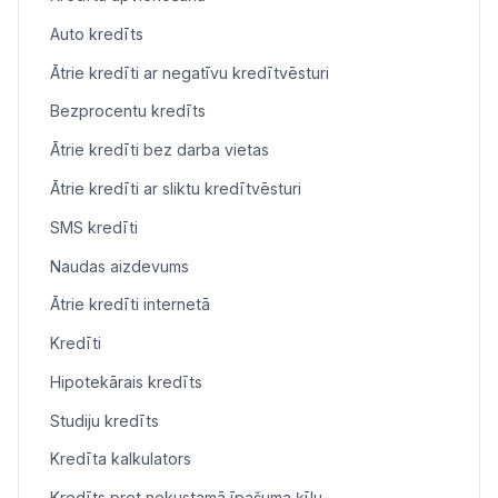
Auto kredīts
Ātrie kredīti ar negatīvu kredītvēsturi
Bezprocentu kredīts
Ātrie kredīti bez darba vietas
Ātrie kredīti ar sliktu kredītvēsturi
SMS kredīti
Naudas aizdevums
Ātrie kredīti internetā
Kredīti
Hipotekārais kredīts
Studiju kredīts
Kredīta kalkulators
Kredīts pret nekustamā īpašuma ķīlu