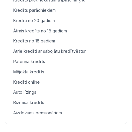
Kredīts parādniekiem
Kredīti no 20 gadiem
Ātrais kredīts no 18 gadiem
Kredīts no 18 gadiem
Ātrie kredīti ar sabojātu kredītvēsturi
Patēriņa kredīts
Mājokļa kredīts
Kredīti online
Auto līzings
Biznesa kredīts
Aizdevums pensionāriem