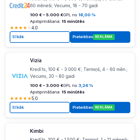
60 mēneši; Vecums, 18 - 70 gadi
100 € – 5.000 €
GPL no
18,00 %
Apstiprināšana:
15 minūtēs
★
★
★
★
☆
4.0
Sīkāk
Pieteikties
REKLĀMA
Vizia
Kredīts, 100 € - 3 000 €; Termiņš, 4 - 60 mēn.;
Vecums, 20 – 80 gadi
100 € – 3.000 €
GPL no
3,24 %
Apstiprināšana:
15 minūtēs
★
★
★
★
★
5.0
Sīkāk
Pieteikties
REKLĀMA
Kimbi
Kredīts, 100 € - 1 500 €; Termiņš, 1 - 12 mēneši;