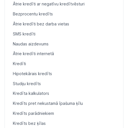
Ātrie kredīti ar negatīvu kredītvēsturi
Bezprocentu kredīts
Ātrie kredīti bez darba vietas
SMS kredīti
Naudas aizdevums
Ātrie kredīti internetā
Kredīti
Hipotekārais kredīts
Studiju kredīts
Kredīta kalkulators
Kredīts pret nekustamā īpašuma ķīlu
Kredīts parādniekiem
Kredīts bez ķīlas