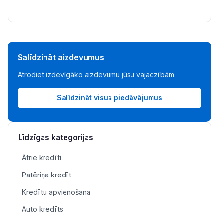
Salīdzināt aizdevumus
Atrodiet izdevīgāko aizdevumu jūsu vajadzībām.
Salīdzināt visus piedāvājumus
Līdzīgas kategorijas
Ātrie kredīti
Patēriņa kredīt
Kredītu apvienošana
Auto kredīts