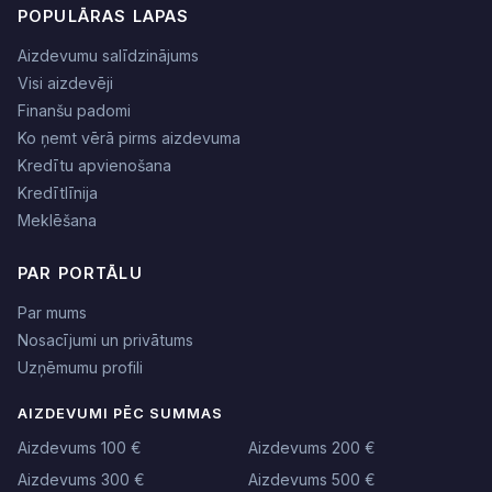
POPULĀRAS LAPAS
Aizdevumu salīdzinājums
Visi aizdevēji
Finanšu padomi
Ko ņemt vērā pirms aizdevuma
Kredītu apvienošana
Kredītlīnija
Meklēšana
PAR PORTĀLU
Par mums
Nosacījumi un privātums
Uzņēmumu profili
AIZDEVUMI PĒC SUMMAS
Aizdevums 100 €
Aizdevums 200 €
Aizdevums 300 €
Aizdevums 500 €