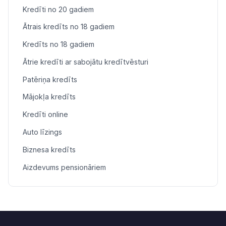
Kredīti no 20 gadiem
Ātrais kredīts no 18 gadiem
Kredīts no 18 gadiem
Ātrie kredīti ar sabojātu kredītvēsturi
Patēriņa kredīts
Mājokļa kredīts
Kredīti online
Auto līzings
Biznesa kredīts
Aizdevums pensionāriem