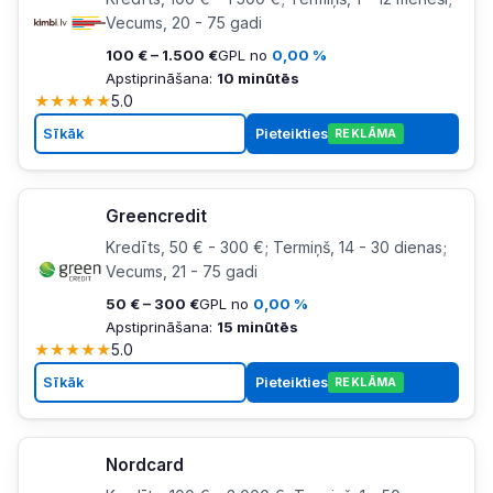
Vecums, 20 - 75 gadi
100 € – 1.500 €
GPL no
0,00 %
Apstiprināšana:
10 minūtēs
★
★
★
★
★
5.0
Sīkāk
Pieteikties
REKLĀMA
Greencredit
Kredīts, 50 € - 300 €; Termiņš, 14 - 30 dienas;
Vecums, 21 - 75 gadi
50 € – 300 €
GPL no
0,00 %
Apstiprināšana:
15 minūtēs
★
★
★
★
★
5.0
Sīkāk
Pieteikties
REKLĀMA
Nordcard