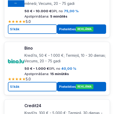
mēneši; Vecums, 20 - 75 gadi
50 € – 10.000 €
GPL no
75,00 %
Apstiprināšana:
5 minūtēs
★
★
★
★
★
5.0
Sīkāk
Pieteikties
REKLĀMA
Bino
Kredīts, 50 € - 1 000 €; Termiņš, 10 - 30 dienas;
Vecums, 20 - 75 gadi
50 € – 1.000 €
GPL no
40,00 %
Apstiprināšana:
15 minūtēs
★
★
★
★
★
5.0
Sīkāk
Pieteikties
REKLĀMA
Credit24
Kredīts, 100 € - 5 000 €; Termiņš, 30 dienas -