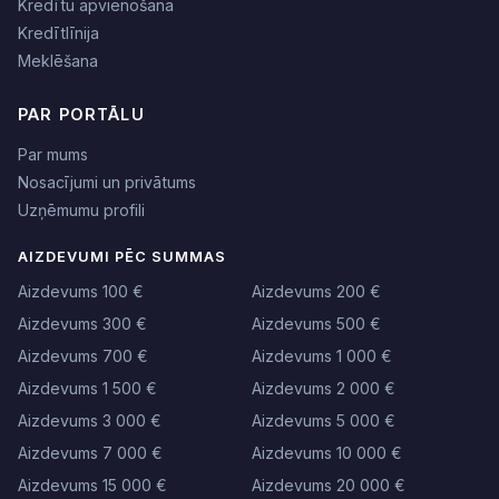
Kredītu apvienošana
Kredītlīnija
Meklēšana
PAR PORTĀLU
Par mums
Nosacījumi un privātums
Uzņēmumu profili
AIZDEVUMI PĒC SUMMAS
Aizdevums 100 €
Aizdevums 200 €
Aizdevums 300 €
Aizdevums 500 €
Aizdevums 700 €
Aizdevums 1 000 €
Aizdevums 1 500 €
Aizdevums 2 000 €
Aizdevums 3 000 €
Aizdevums 5 000 €
Aizdevums 7 000 €
Aizdevums 10 000 €
Aizdevums 15 000 €
Aizdevums 20 000 €