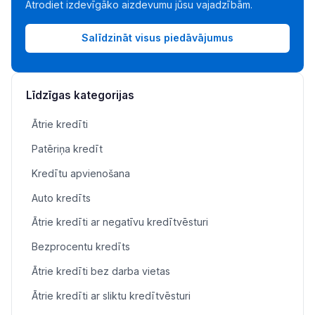
Atrodiet izdevīgāko aizdevumu jūsu vajadzībām.
Salīdzināt visus piedāvājumus
Līdzīgas kategorijas
Ātrie kredīti
Patēriņa kredīt
Kredītu apvienošana
Auto kredīts
Ātrie kredīti ar negatīvu kredītvēsturi
Bezprocentu kredīts
Ātrie kredīti bez darba vietas
Ātrie kredīti ar sliktu kredītvēsturi