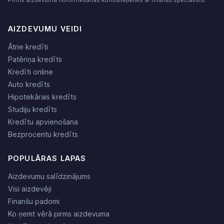
AIZDEVUMU VEIDI
Ātrie kredīti
Patēriņa kredīts
Kredīti online
Auto kredīts
Hipotekārais kredīts
Studiju kredīts
Kredītu apvienošana
Bezprocentu kredīts
POPULĀRAS LAPAS
Aizdevumu salīdzinājums
Visi aizdevēji
Finanšu padomi
Ko ņemt vērā pirms aizdevuma