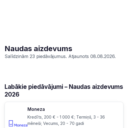
Naudas aizdevums
Salīdzinām 23 piedāvājumus. Atjaunots 08.08.2026.
Labākie piedāvājumi – Naudas aizdevums
2026
Moneza
Kredīts, 200 € - 1 000 €; Termiņš, 3 - 36
mēneši; Vecums, 20 - 70 gadi