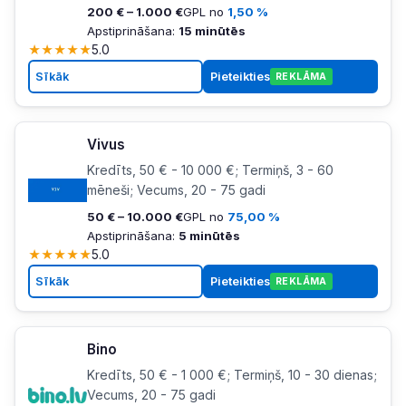
200 € – 1.000 €
GPL no
1,50 %
Apstiprināšana:
15 minūtēs
★
★
★
★
★
5.0
Sīkāk
Pieteikties
REKLĀMA
Vivus
Kredīts, 50 € - 10 000 €; Termiņš, 3 - 60
mēneši; Vecums, 20 - 75 gadi
50 € – 10.000 €
GPL no
75,00 %
Apstiprināšana:
5 minūtēs
★
★
★
★
★
5.0
Sīkāk
Pieteikties
REKLĀMA
Bino
Kredīts, 50 € - 1 000 €; Termiņš, 10 - 30 dienas;
Vecums, 20 - 75 gadi