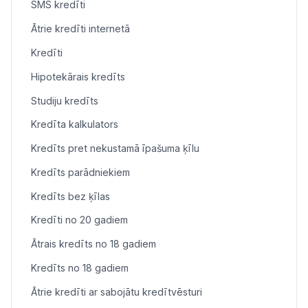
SMS kredīti
Ātrie kredīti internetā
Kredīti
Hipotekārais kredīts
Studiju kredīts
Kredīta kalkulators
Kredīts pret nekustamā īpašuma ķīlu
Kredīts parādniekiem
Kredīts bez ķīlas
Kredīti no 20 gadiem
Ātrais kredīts no 18 gadiem
Kredīts no 18 gadiem
Ātrie kredīti ar sabojātu kredītvēsturi