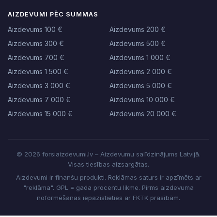
AIZDEVUMI PĒC SUMMAS
Aizdevums 100 €
Aizdevums 200 €
Aizdevums 300 €
Aizdevums 500 €
Aizdevums 700 €
Aizdevums 1 000 €
Aizdevums 1 500 €
Aizdevums 2 000 €
Aizdevums 3 000 €
Aizdevums 5 000 €
Aizdevums 7 000 €
Aizdevums 10 000 €
Aizdevums 15 000 €
Aizdevums 20 000 €
© 2026 forsiaizdevumi.lv – Aizdevumu salīdzinājums Latvijā.
Visas tiesības aizsargātas.
Aizdevumi ir finanšu produkti. Reklāmas saturs ir apzīmēts ar
"reklāma". GPL = gada procentu likme. Pirms aizdevuma
noformēšanas iepazīstieties ar FKTK prasībām.