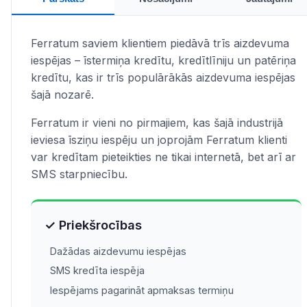
Ferratum saviem klientiem piedāvā trīs aizdevuma
iespējas – īstermiņa kredītu, kredītlīniju un patēriņa
kredītu, kas ir trīs populārākās aizdevuma iespējas
šajā nozarē.
Ferratum ir vieni no pirmajiem, kas šajā industrijā
ieviesa īsziņu iespēju un joprojām Ferratum klienti
var kredītam pieteikties ne tikai internetā, bet arī ar
SMS starpniecību.
✓ Priekšrocības
Dažādas aizdevumu iespējas
SMS kredīta iespēja
Iespējams pagarināt apmaksas termiņu