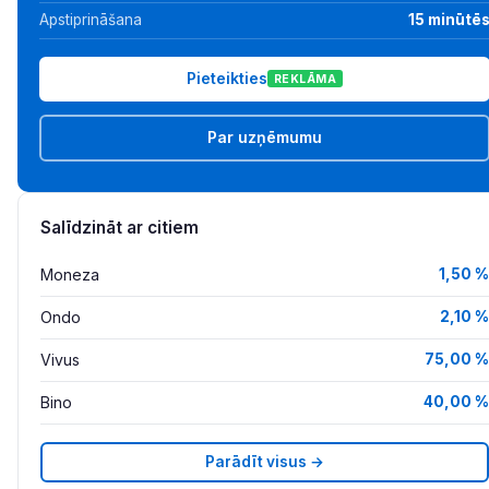
Apstiprināšana
15 minūtē
Pieteikties
REKLĀMA
Par uzņēmumu
Salīdzināt ar citiem
Moneza
1,50 %
Ondo
2,10 %
Vivus
75,00 %
Bino
40,00 %
Parādīt visus →