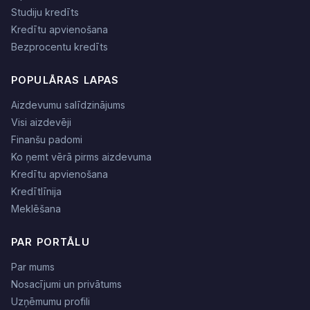
Studiju kredīts
Kredītu apvienošana
Bezprocentu kredīts
POPULĀRAS LAPAS
Aizdevumu salīdzinājums
Visi aizdevēji
Finanšu padomi
Ko ņemt vērā pirms aizdevuma
Kredītu apvienošana
Kredītlīnija
Meklēšana
PAR PORTĀLU
Par mums
Nosacījumi un privātums
Uzņēmumu profili