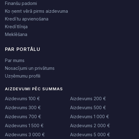
Finanšu padomi
Ko ņemt vērā pirms aizdevuma
Kredītu apvienošana
Kredītlīnija
Meklēšana
PAR PORTĀLU
Par mums
Nosacījumi un privātums
Uzņēmumu profili
AIZDEVUMI PĒC SUMMAS
Aizdevums 100 €
Aizdevums 200 €
Aizdevums 300 €
Aizdevums 500 €
Aizdevums 700 €
Aizdevums 1 000 €
Aizdevums 1 500 €
Aizdevums 2 000 €
Aizdevums 3 000 €
Aizdevums 5 000 €