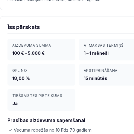
Īss pārskats
AIZDEVUMA SUMMA
ATMAKSAS TERMIŅŠ
100 € – 5.000 €
1 – 1 mēneši
GPL NO
APSTIPRINĀŠANA
18,00 %
15 minūtēs
TIEŠSAISTES PIETEIKUMS
Jā
Prasības aizdevuma saņemšanai
✓ Vecuma robežās no 18 līdz 70 gadiem