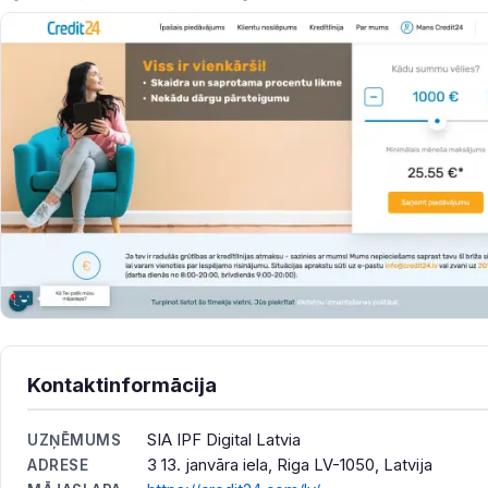
Kontaktinformācija
SIA IPF Digital Latvia
UZŅĒMUMS
3 13. janvāra iela, Riga LV-1050, Latvija
ADRESE