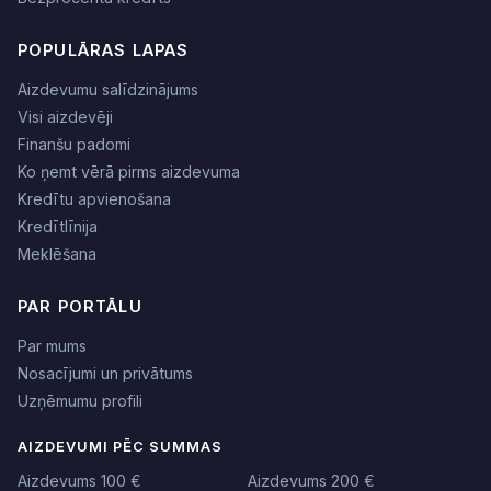
POPULĀRAS LAPAS
Aizdevumu salīdzinājums
Visi aizdevēji
Finanšu padomi
Ko ņemt vērā pirms aizdevuma
Kredītu apvienošana
Kredītlīnija
Meklēšana
PAR PORTĀLU
Par mums
Nosacījumi un privātums
Uzņēmumu profili
AIZDEVUMI PĒC SUMMAS
Aizdevums 100 €
Aizdevums 200 €