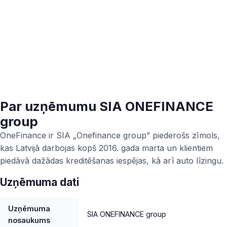
Par uzņēmumu SIA ONEFINANCE
group
OneFinance ir SIA „Onefinance group” piederošs zīmols,
kas Latvijā darbojas kopš 2016. gada marta un klientiem
piedāvā dažādas kreditēšanas iespējas, kā arī auto līzingu.
Uzņēmuma dati
Uzņēmuma
SIA ONEFINANCE group
nosaukums