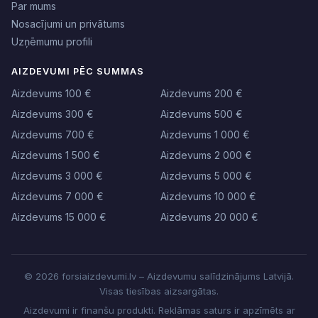
Par mums
Nosacījumi un privātums
Uzņēmumu profili
AIZDEVUMI PĒC SUMMAS
Aizdevums 100 €
Aizdevums 200 €
Aizdevums 300 €
Aizdevums 500 €
Aizdevums 700 €
Aizdevums 1 000 €
Aizdevums 1 500 €
Aizdevums 2 000 €
Aizdevums 3 000 €
Aizdevums 5 000 €
Aizdevums 7 000 €
Aizdevums 10 000 €
Aizdevums 15 000 €
Aizdevums 20 000 €
© 2026 forsiaizdevumi.lv – Aizdevumu salīdzinājums Latvijā.
Visas tiesības aizsargātas.
Aizdevumi ir finanšu produkti. Reklāmas saturs ir apzīmēts ar