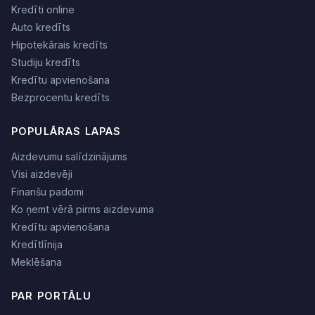
Kredīti online
Auto kredīts
Hipotekārais kredīts
Studiju kredīts
Kredītu apvienošana
Bezprocentu kredīts
POPULĀRAS LAPAS
Aizdevumu salīdzinājums
Visi aizdevēji
Finanšu padomi
Ko ņemt vērā pirms aizdevuma
Kredītu apvienošana
Kredītlīnija
Meklēšana
PAR PORTĀLU