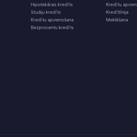
Hipotekārais kredīts
Kredītu apvie
Studiju kredīts
Kredītlīnija
Kredītu apvienošana
Meklēšana
Bezprocentu kredīts