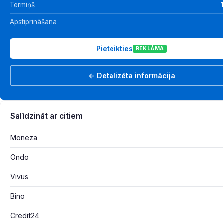
Termiņš
Apstiprināšana
Pieteikties
REKLĀMA
← Detalizēta informācija
Salīdzināt ar citiem
Moneza
Ondo
Vivus
Bino
Credit24