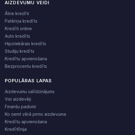
AIZDEVUMU VEIDI
Ātrie kredīti
Patēriņa kredīts
Kredīti online
Auto kredīts
Hipotekārais kredīts
Studiju kredīts
Kredītu apvienošana
Bezprocentu kredīts
POPULĀRAS LAPAS
Aizdevumu salīdzinājums
Visi aizdevēji
Finanšu padomi
Ko ņemt vērā pirms aizdevuma
Kredītu apvienošana
Kredītlīnija