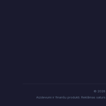
© 2026 f
Aizdevumi ir finanšu produkti. Reklāmas satur