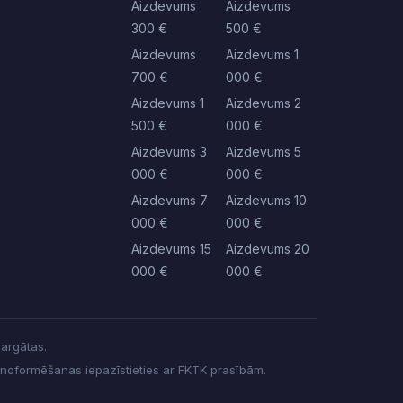
Aizdevums
Aizdevums
300 €
500 €
Aizdevums
Aizdevums 1
700 €
000 €
Aizdevums 1
Aizdevums 2
500 €
000 €
Aizdevums 3
Aizdevums 5
000 €
000 €
Aizdevums 7
Aizdevums 10
000 €
000 €
Aizdevums 15
Aizdevums 20
000 €
000 €
sargātas.
 noformēšanas iepazīstieties ar FKTK prasībām.