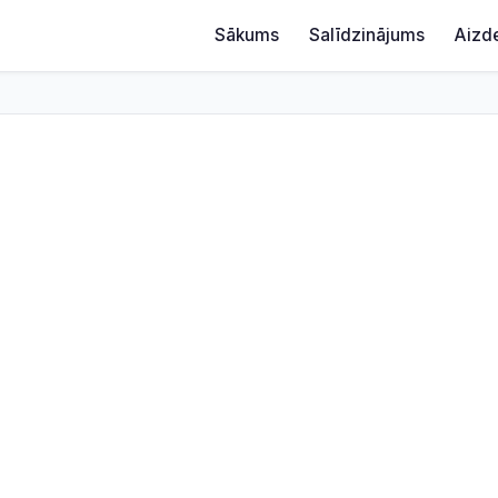
Sākums
Salīdzinājums
Aizd