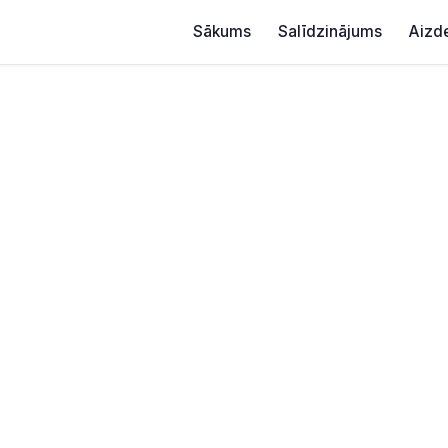
Sākums
Salīdzinājums
Aizd