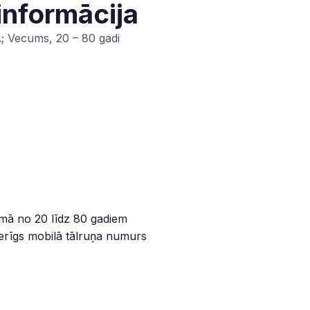
informācija
.; Vecums, 20 – 80 gadi
umā no 20 līdz 80 gadiem
rīgs mobilā tālruņa numurs