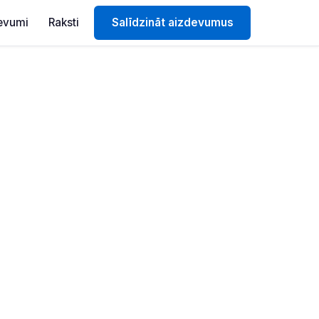
evumi
Raksti
Salīdzināt aizdevumus