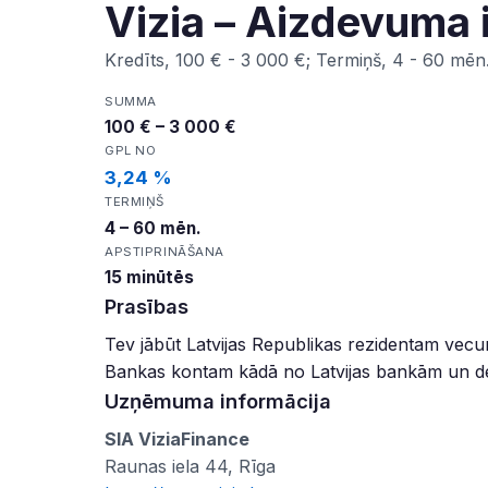
Vizia – Aizdevuma 
Kredīts, 100 € - 3 000 €; Termiņš, 4 - 60 mēn
SUMMA
100 € – 3 000 €
GPL NO
3,24 %
TERMIŅŠ
4 – 60 mēn.
APSTIPRINĀŠANA
15 minūtēs
Prasības
Tev jābūt Latvijas Republikas rezidentam vec
Bankas kontam kādā no Latvijas bankām un de
Uzņēmuma informācija
SIA ViziaFinance
Raunas iela 44, Rīga